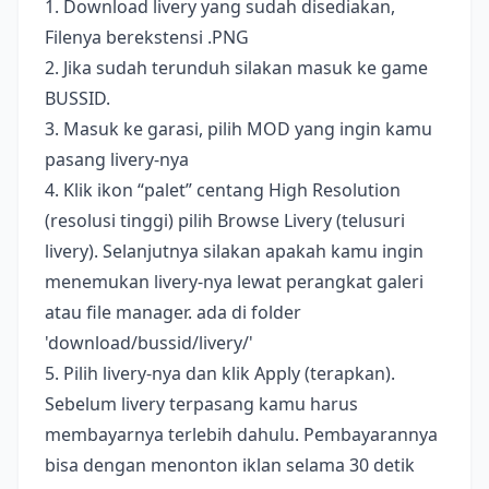
1. Download livery yang sudah disediakan,
Filenya berekstensi .PNG
2. Jika sudah terunduh silakan masuk ke game
BUSSID.
3. Masuk ke garasi, pilih MOD yang ingin kamu
pasang livery-nya
4. Klik ikon “palet” centang High Resolution
(resolusi tinggi) pilih Browse Livery (telusuri
livery). Selanjutnya silakan apakah kamu ingin
menemukan livery-nya lewat perangkat galeri
atau file manager. ada di folder
'download/bussid/livery/'
5. Pilih livery-nya dan klik Apply (terapkan).
Sebelum livery terpasang kamu harus
membayarnya terlebih dahulu. Pembayarannya
bisa dengan menonton iklan selama 30 detik