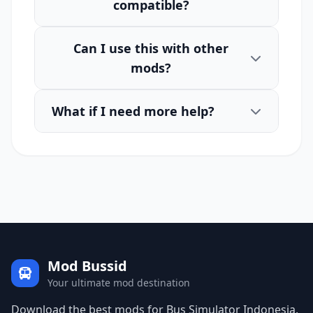
compatible?
Can I use this with other
mods?
What if I need more help?
Mod Bussid
Your ultimate mod destination
Download the best mods for Bus Simulator Indonesia.