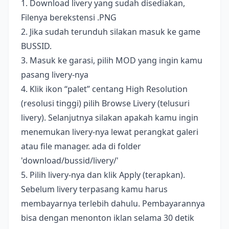
1. Download livery yang sudah disediakan,
Filenya berekstensi .PNG
2. Jika sudah terunduh silakan masuk ke game
BUSSID.
3. Masuk ke garasi, pilih MOD yang ingin kamu
pasang livery-nya
4. Klik ikon “palet” centang High Resolution
(resolusi tinggi) pilih Browse Livery (telusuri
livery). Selanjutnya silakan apakah kamu ingin
menemukan livery-nya lewat perangkat galeri
atau file manager. ada di folder
'download/bussid/livery/'
5. Pilih livery-nya dan klik Apply (terapkan).
Sebelum livery terpasang kamu harus
membayarnya terlebih dahulu. Pembayarannya
bisa dengan menonton iklan selama 30 detik