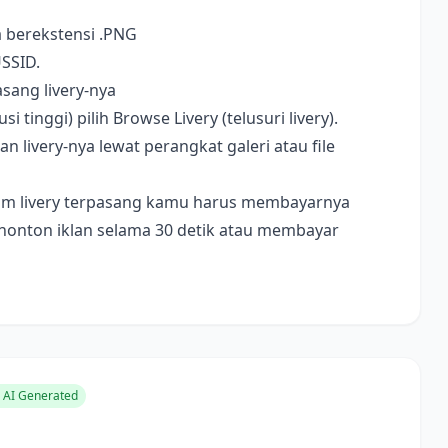
a berekstensi .PNG
USSID.
sang livery-nya
i tinggi) pilih Browse Livery (telusuri livery).
livery-nya lewat perangkat galeri atau file
ebelum livery terpasang kamu harus membayarnya
nonton iklan selama 30 detik atau membayar
AI Generated