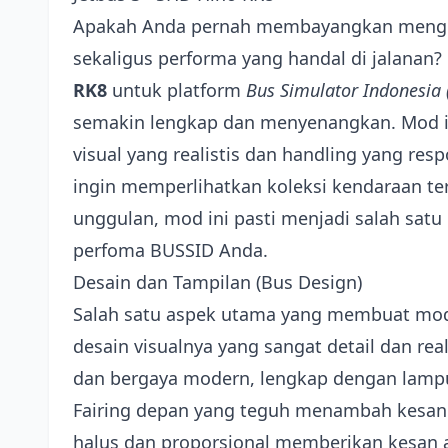
Apakah Anda pernah membayangkan menge
sekaligus performa yang handal di jalanan
RK8
untuk platform
Bus Simulator Indonesia 
semakin lengkap dan menyenangkan. Mod i
visual yang realistis dan handling yang re
ingin memperlihatkan koleksi kendaraan te
unggulan, mod ini pasti menjadi salah satu 
perfoma BUSSID Anda.
Desain dan Tampilan (Bus Design)
Salah satu aspek utama yang membuat m
desain visualnya yang sangat detail dan rea
dan bergaya modern, lengkap dengan lampu
Fairing depan yang teguh menambah kesan 
halus dan proporsional memberikan kesan