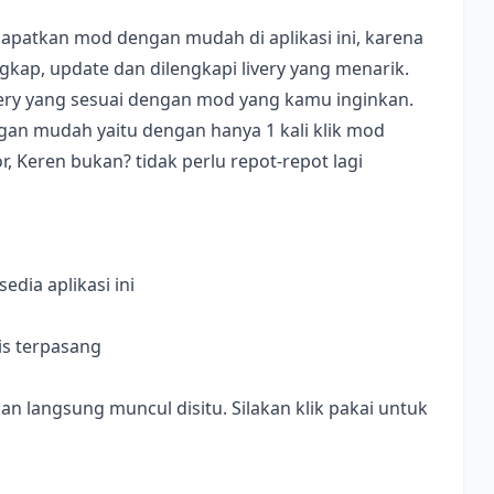
apatkan mod dengan mudah di aplikasi ini, karena
ap, update dan dilengkapi livery yang menarik.
ivery yang sesuai dengan mod yang kamu inginkan.
dengan mudah yaitu dengan hanya 1 kali klik mod
, Keren bukan? tidak perlu repot-repot lagi
dia aplikasi ini
is terpasang
langsung muncul disitu. Silakan klik pakai untuk