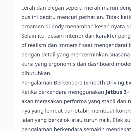
cerah dan elegan seperti merah marun den
bus ini begitu mencuri perhatian. Tidak ketin
ornamen di body menambah kesan nyata dan 
Selain itu, desain interior dan karakter p
of realism dan immersif saat mengendarai 
dengan detail yang mencerminkan suasana 
kursi yang ergonomis dan dashboard modern
dibutuhkan.
Pengalaman Berkendara (Smooth Driving Ex
Ketika berkendara menggunakan
Jetbus 3+
akan merasakan performa yang stabil dan re
nya yang lembut dan stabil membuat kontr
jalan yang berkelok atau turun naik. Efek 
pengalaman berkendara semakin mendekati 