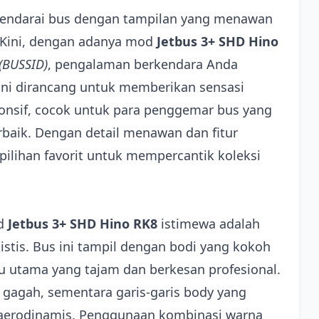
ndarai bus dengan tampilan yang menawan
? Kini, dengan adanya mod
Jetbus 3+ SHD Hino
(BUSSID)
, pengalaman berkendara Anda
ni dirancang untuk memberikan sensasi
sponsif, cocok untuk para penggemar bus yang
rbaik. Dengan detail menawan dan fitur
pilihan favorit untuk mempercantik koleksi
od
Jetbus 3+ SHD Hino RK8
istimewa adalah
listis. Bus ini tampil dengan bodi yang kokoh
 utama yang tajam dan berkesan profesional.
gagah, sementara garis-garis body yang
 aerodinamis. Penggunaan kombinasi warna