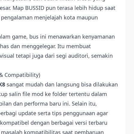
esar. Map BUSSID pun terasa lebih hidup saat
n pengalaman menjelajah kota maupun
dalam game, bus ini menawarkan kenyamanan
g khas dan menggelegar. Itu membuat
visual tetapi juga dari segi auditori, semakin
 & Compatibility)
K8
sangat mudah dan langsung bisa dilakukan
up salin file mod ke folder tertentu dalam
an dan performa baru ini. Selain itu,
berbagi update serta tips penggunaan agar
 kompatibel dengan berbagai versi terbaru
n masalah kompatibilitas saat pembaruan