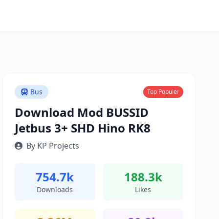
Bus
Top Populer
Download Mod BUSSID
Jetbus 3+ SHD Hino RK8
By KP Projects
754.7k
188.3k
Downloads
Likes