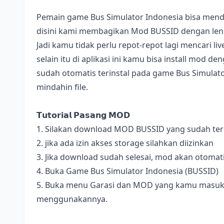
Pemain game Bus Simulator Indonesia bisa mend
disini kami membagikan Mod BUSSID dengan lengk
Jadi kamu tidak perlu repot-repot lagi mencari l
selain itu di aplikasi ini kamu bisa install mod 
sudah otomatis terinstal pada game Bus Simulator
mindahin file.
𝗧𝘂𝘁𝗼𝗿𝗶𝗮𝗹 𝗣𝗮𝘀𝗮𝗻𝗴 𝗠𝗢𝗗
1. Silakan download MOD BUSSID yang sudah terse
2. jika ada izin akses storage silahkan diizinkan
3. Jika download sudah selesai, mod akan otomat
4. Buka Game Bus Simulator Indonesia (BUSSID)
5. Buka menu Garasi dan MOD yang kamu masukan 
menggunakannya.