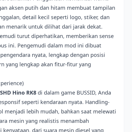
gan aksen putih dan hitam membuat tampilan
ggalan, detail kecil seperti logo, stiker, dan
menarik untuk dilihat dari jarak dekat.
engemudi turut diperhatikan, memberikan sense
bus ini. Pengemudi dalam mod ini dibuat
pengendara nyata, lengkap dengan posisi
 yang lengkap akan fitur-fitur yang
perience)
 SHD Hino RK8
di dalam game BUSSID, Anda
sponsif seperti kendaraan nyata. Handling-
ol menjadi lebih mudah, bahkan saat melewati
suara mesin yang realistis menambah
kenyataan, dari suara mesin diesel yang