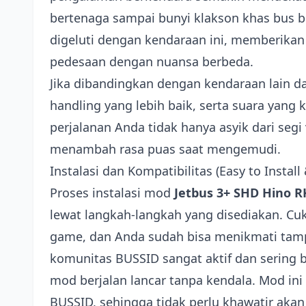
bertenaga sampai bunyi klakson khas bus b
digeluti dengan kendaraan ini, memberika
pedesaan dengan nuansa berbeda.
Jika dibandingkan dengan kendaraan lain 
handling yang lebih baik, serta suara yan
perjalanan Anda tidak hanya asyik dari segi 
menambah rasa puas saat mengemudi.
Instalasi dan Kompatibilitas (Easy to Install
Proses instalasi mod
Jetbus 3+ SHD Hino R
lewat langkah-langkah yang disediakan. Cuk
game, dan Anda sudah bisa menikmati tampil
komunitas BUSSID sangat aktif dan sering 
mod berjalan lancar tanpa kendala. Mod ini
BUSSID, sehingga tidak perlu khawatir aka