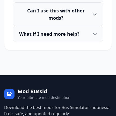
Can I use this with other
mods?
What if I need more help?
Mod Bussid
Your ultimate mod destination
Download the best mods for Bus Simulator Indonesia.
Free, safe, and updated regularly.