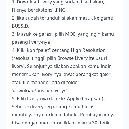
1. Download livery yang sudah disediakan,
Filenya berekstensi .PNG
2. Jika sudah terunduh silakan masuk ke game
BUSSID.
3. Masuk ke garasi, pilih MOD yang ingin kamu
pasang livery-nya
4. Klik ikon “palet” centang High Resolution
(resolusi tinggi) pilih Browse Livery (telusuri
livery). Selanjutnya silakan apakah kamu ingin
menemukan livery-nya lewat perangkat galeri
atau file manager. ada di folder
'download/bussid/livery/'
5. Pilih livery-nya dan klik Apply (terapkan).
Sebelum livery terpasang kamu harus
membayarnya terlebih dahulu. Pembayarannya
bisa dengan menonton iklan selama 30 detik