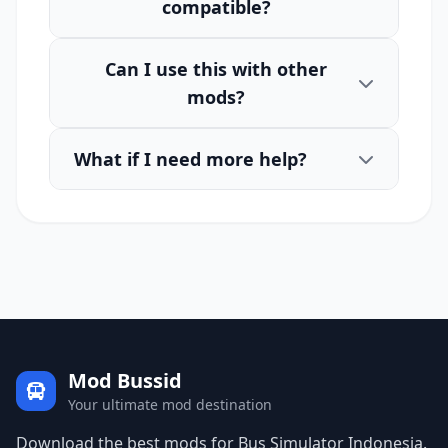
compatible?
Can I use this with other
mods?
What if I need more help?
Mod Bussid
Your ultimate mod destination
Download the best mods for Bus Simulator Indonesia.