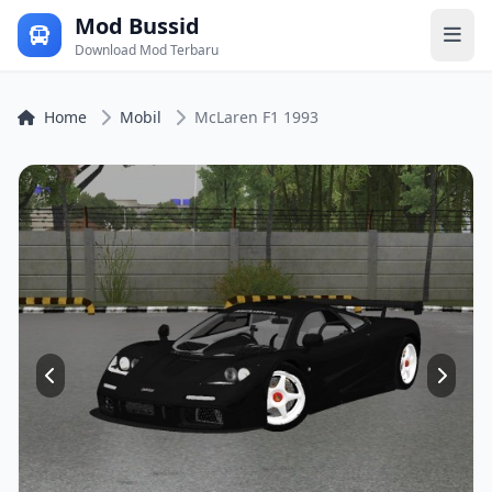
Mod Bussid
Download Mod Terbaru
Home
Mobil
McLaren F1 1993