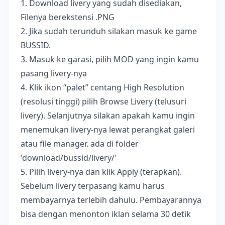
1. Download livery yang sudah disediakan,
Filenya berekstensi .PNG
2. Jika sudah terunduh silakan masuk ke game
BUSSID.
3. Masuk ke garasi, pilih MOD yang ingin kamu
pasang livery-nya
4. Klik ikon “palet” centang High Resolution
(resolusi tinggi) pilih Browse Livery (telusuri
livery). Selanjutnya silakan apakah kamu ingin
menemukan livery-nya lewat perangkat galeri
atau file manager. ada di folder
'download/bussid/livery/'
5. Pilih livery-nya dan klik Apply (terapkan).
Sebelum livery terpasang kamu harus
membayarnya terlebih dahulu. Pembayarannya
bisa dengan menonton iklan selama 30 detik